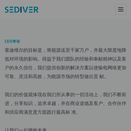
产品
CEO寄语
服务
塞迪维尔的目标是，将能源送至千家万户，并最大限度地降
低对环境的影响。得益于我们团队的经验和奉献精神以及客
户的永久信任，我们提供创新的解决方案以使输电网络更加
研究中心
可靠、灵活和高效，为能源市场的转型做出贡 献。
数字化
我们的价值观体现在我们所从事的一切活动上，我们不断前
进，分享知识，追求卓越，并在商业道德及客户、合作伙伴
公司
和供应商满意度方面践行最高标 准。
新闻
让我们一起拥抱未来。