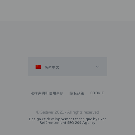
简体中文
法律声明和使用条款
隐私政策
COOKIE
© Sediver 2021 - All rights reserved
Design et développement technique by
Uxer
Référencement SEO
209 Agency