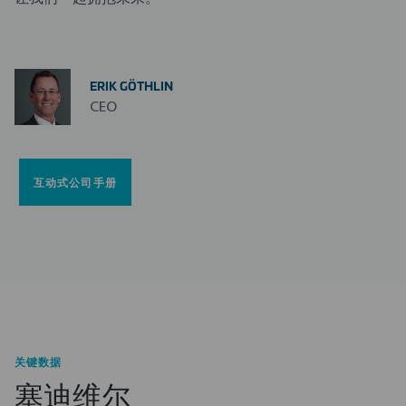
下载中心
ERIK GÖTHLIN
CEO
联系我们
简体中文
互动式公司手册
关键数据
塞迪维尔