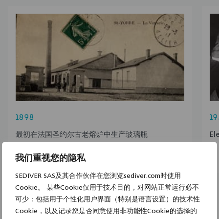
1898
19
最初在法国圣约尔古老熔炉中生产玻璃瓶
E
子
我们重视您的隐私
SEDIVER SAS及其合作伙伴在您浏览sediver.com时使用
Cookie。 某些Cookie仅用于技术目的，对网站正常运行必不
可少：包括用于个性化用户界面（特别是语言设置）的技术性
Cookie，以及记录您是否同意使用非功能性Cookie的选择的